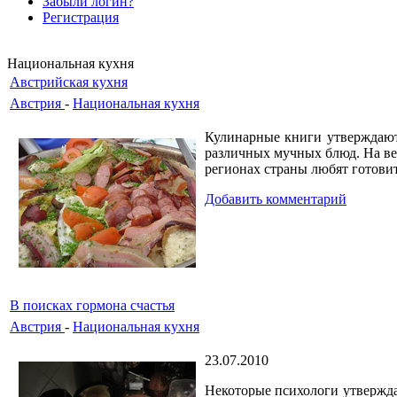
Забыли логин?
Регистрация
Национальная кухня
Австрийская кухня
Австрия
-
Национальная кухня
Кулинарные книги утверждают
различных мучных блюд. На вес
регионах страны любят готовит
Добавить комментарий
В поисках гормона счастья
Австрия
-
Национальная кухня
23.07.2010
Некоторые психологи утверждаю