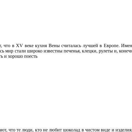
, что в XV веке кухня Вены считалась лучшей в Европе. Име
ь мир стали широко известны печенья, клецки, рулеты и, конеч
ь и хорошо поесть
т, что те люди, кто не любит шоколад в чистом виде и изделия