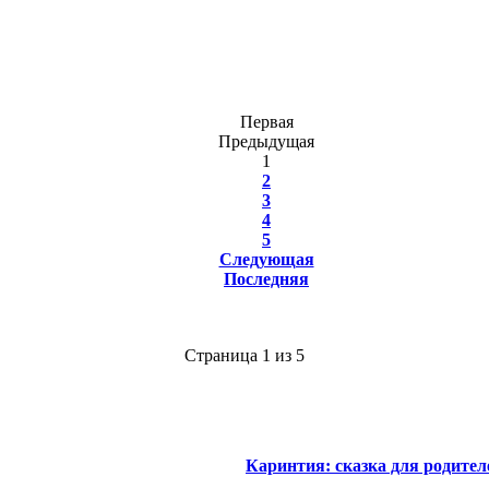
Первая
Предыдущая
1
2
3
4
5
Следующая
Последняя
Страница 1 из 5
Каринтия: сказка для родител