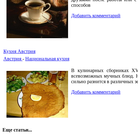
способов
Добавить комментарий
Кухня Австрия
Австрия
-
Национальная кухня
В кулинарных сборниках XV 
всевозможных мучных блюд. На
сильно разнится в различных з
Добавить комментарий
Еще статьи...