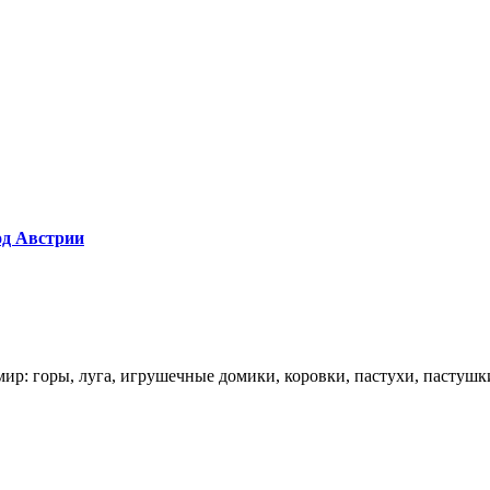
од Австрии
ир: горы, луга, игрушечные домики, коровки, пастухи, пастушки..