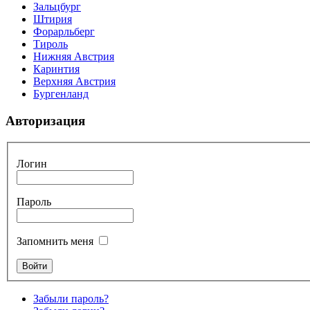
Зальцбург
Штирия
Форарльберг
Тироль
Нижняя Австрия
Каринтия
Верхняя Австрия
Бургенланд
Авторизация
Логин
Пароль
Запомнить меня
Забыли пароль?