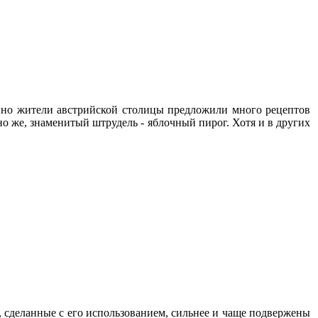
нно жители австрийской столицы предложили много рецептов
но же, знаменитый штрудель - яблочный пирог. Хотя и в других
, сделанные с его использованием, сильнее и чаще подвержены