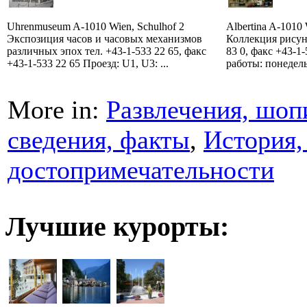
Uhrenmuseum A-1010 Wien, Schulhof 2
Albertina A-1010 W
Экспозиция часов и часовых механизмов
Коллекция рисун
различных эпох тел. +43-1-533 22 65, факс
83 0, факс +43-1
+43-1-533 22 65 Проезд: U1, U3: ...
работы: понедель
More in:
Развлечения, шоп
сведения, факты
,
История,
достопримечательности
Лучшие курорты: