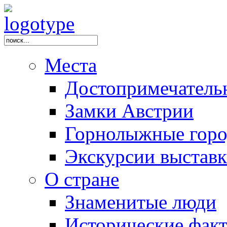
Места
Достопримечатель
Замки Австрии
Горнолыжные горо
Экскурсии выстав
О стране
Знаменитые люди
Исторические фак