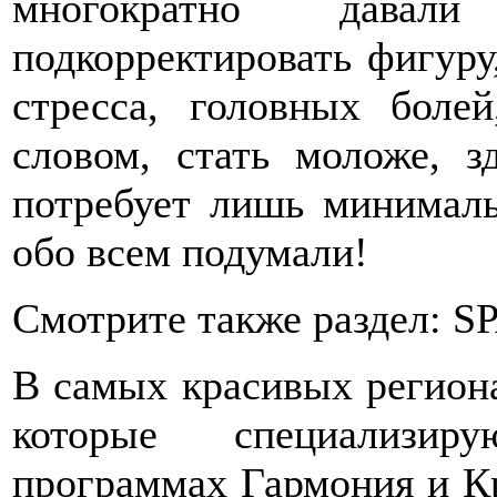
многократно давал
подкорректировать фигуру,
стресса, головных боле
словом, стать моложе, з
потребует лишь минималь
обо всем подумали!
Смотрите также раздел: SP
В самых красивых регион
которые специализир
программах Гармония и Кр