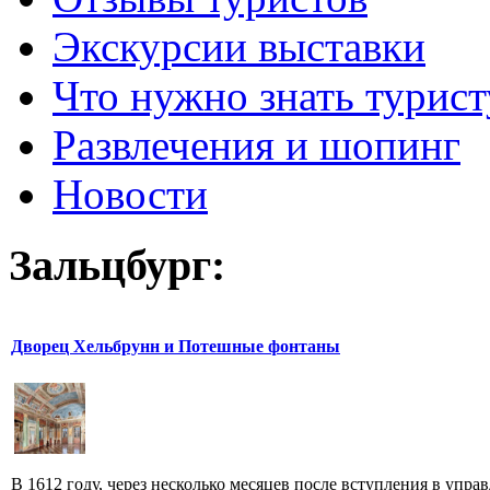
Экскурсии выставки
Что нужно знать турист
Развлечения и шопинг
Новости
Зальцбург:
Дворец Хельбрунн и Потешные фонтаны
В 1612 году, через несколько месяцев после вступления в упра