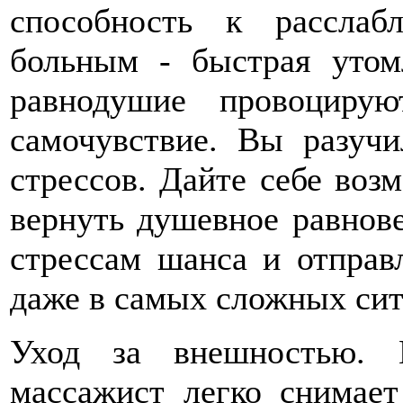
способность к рассла
больным - быстрая утомл
равнодушие провоциру
самочувствие. Вы разучи
стрессов. Дайте себе воз
вернуть душевное равнов
стрессам шанса и отпра
даже в самых сложных сит
Уход за внешностью. П
массажист легко снимае