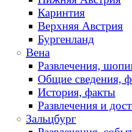
Каринтия
Верхняя Австрия
Бургенланд
Вена
Развлечения, шопи
Общие сведения, 
История, факты
Развлечения и дос
Зальцбург
Развлечения, собы