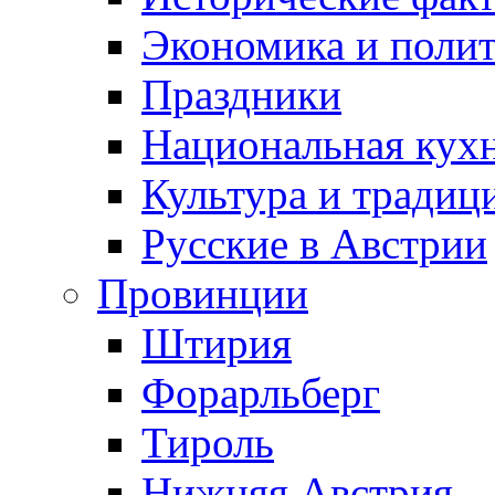
Экономика и поли
Праздники
Национальная кух
Культура и традиц
Русские в Австрии
Провинции
Штирия
Форарльберг
Тироль
Нижняя Австрия