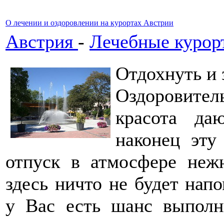
О лечении и оздоровлении на курортах Австрии
Австрия
-
Лечебные курор
Отдохнуть и 
Оздоровите
красота да
наконец эту
отпуск в атмосфере неж
здесь ничто не будет нап
у Вас есть шанс выполн