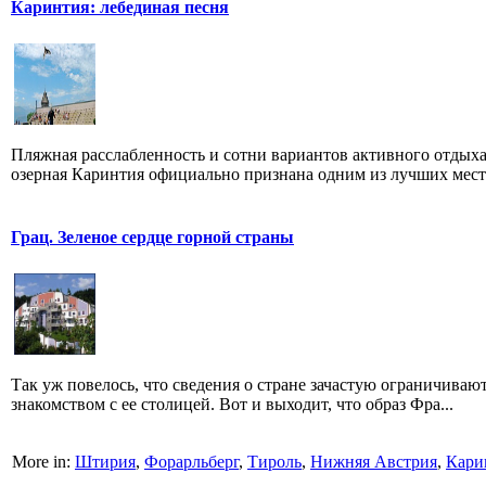
Каринтия: лебединая песня
Пляжная расслабленность и сотни вариантов активного отдых
озерная Каринтия официально признана одним из лучших мест.
Грац. Зеленое сердце горной страны
Так уж повелось, что сведения о стране зачастую ограничиваю
знакомством с ее столицей. Вот и выходит, что образ Фра...
More in:
Штирия
,
Форарльберг
,
Тироль
,
Нижняя Австрия
,
Кари