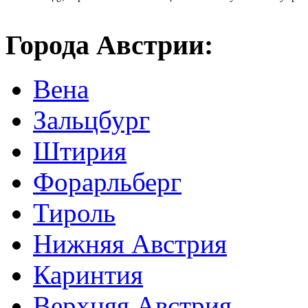
Города Австрии:
Вена
Зальцбург
Штирия
Форарльберг
Тироль
Нижняя Австрия
Каринтия
Верхняя Австрия