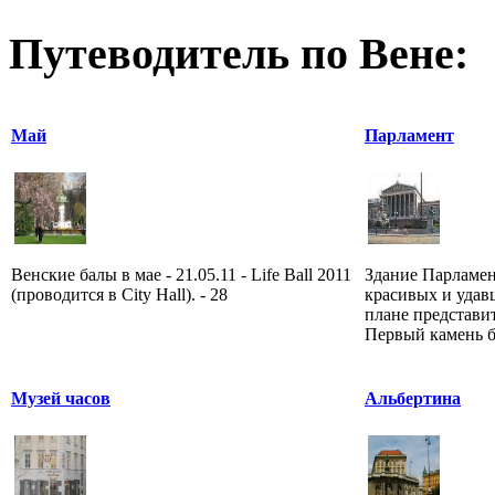
Путеводитель по Вене:
Май
Парламент
Венские балы в мае - 21.05.11 - Life Ball 2011
Здание Парламен
(проводится в City Hall). - 28
красивых и удав
плане представи
Первый камень бы
Музей часов
Альбертина