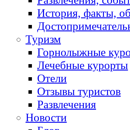
История, факты, о
Достопримечатель
Туризм
Горнолыжные кур
Лечебные курорты
Отели
Отзывы туристов
Развлечения
Новости