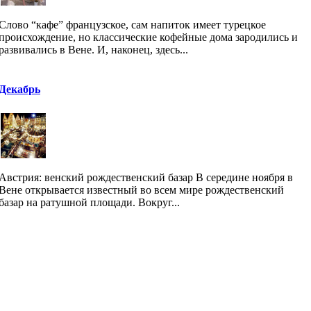
Слово “кафе” французское, сам напиток имеет турецкое
происхождение, но классические кофейные дома зародились и
развивались в Вене. И, наконец, здесь...
Декабрь
Австрия: венский рождественский базар В середине ноября в
Вене открывается известный во всем мире рождественский
базар на ратушной площади. Вокруг...