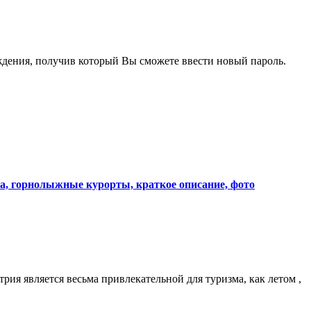
рждения, получив который Вы сможете ввести новый пароль.
ia, горнолыжные курорты, краткое описание, фото
рия является весьма привлекательной для туризма, как летом ,