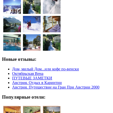
Новые отзывы:
Дом, милый Дом...или кофе по-венски
Октябрьская Вена
ПУТЕВЫЕ ЗАМЕТКИ
Австрия. Отдых в Каринтии
Австрия. Путешествие на Гран При Австрии 2000
Популярные отели: