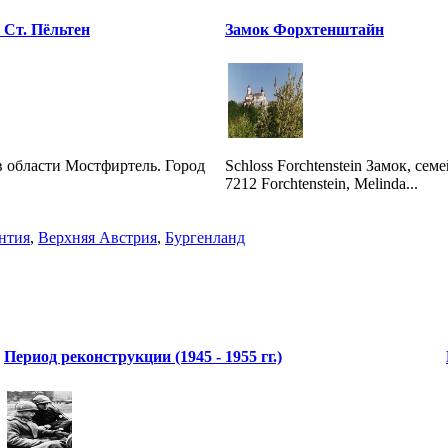
 Ст. Пёльтен
Замок Форхтенштайн
 в области Мостфиртель. Город
Schloss Forchtenstein Замок, с
7212 Forchtenstein, Melinda...
нтия
,
Верхняя Австрия
,
Бургенланд
Период реконструкции (1945 - 1955 гг.)