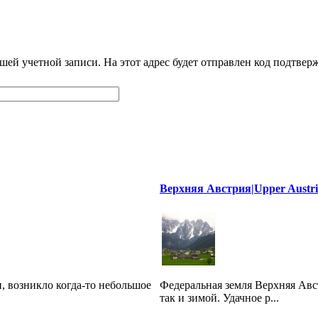
шей учетной записи. На этот адрес будет отправлен код подтве
Верхняя Австрия|Upper Austr
н, возникло когда-то небольшое
Федеральная земля Верхняя Авст
так и зимой. Удачное р...