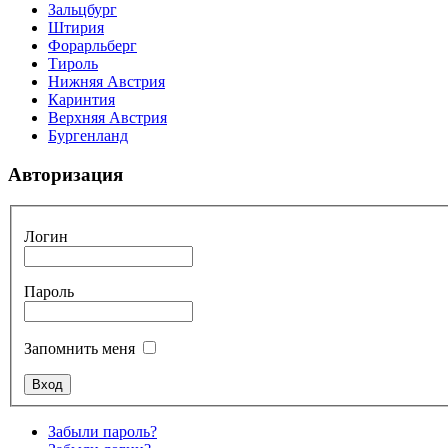
Зальцбург
Штирия
Форарльберг
Тироль
Нижняя Австрия
Каринтия
Верхняя Австрия
Бургенланд
Авторизация
Логин
Пароль
Запомнить меня
Забыли пароль?