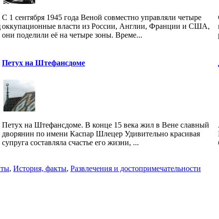
С 1 сентября 1945 года Веной совместно управляли четыре
ц
оккупационные власти из России, Англии, Франции и США,
они поделили её на четыре зоны. Време...
Петух на Штефансдоме
Петух на Штефансдоме. В конце 15 века жил в Вене славный
дворянин по имени Каспар Шлецер Удивительно красивая
супруга составляла счастье его жизни, ...
кты
,
История, факты
,
Развлечения и достопримечательности