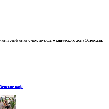
емейный сейф ныне существующего княжеского дома Эстерхази.
Венские кафе