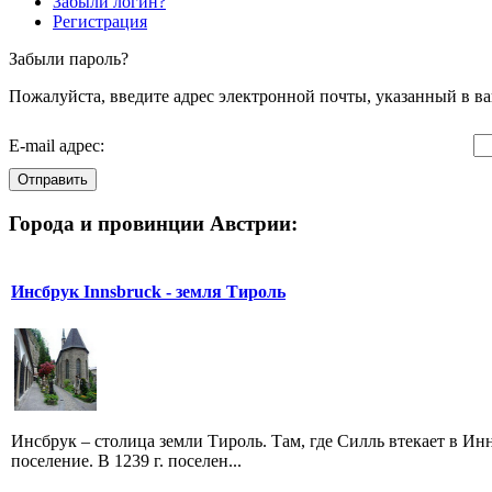
Забыли логин?
Регистрация
Забыли пароль?
Пожалуйста, введите адрес электронной почты, указанный в ва
E-mail адрес:
Отправить
Города и провинции Австрии:
Инсбрук Innsbruck - земля Тироль
Инсбрук – столица земли Тироль. Там, где Силль втекает в Ин
поселение. В 1239 г. поселен...