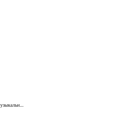
узыкальн...