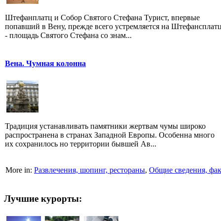
Штефанплатц и Собор Святого Стефана Турист, впервые
попавший в Вену, прежде всего устремляется на Штефансплат
- площадь Святого Сте­фана со знам...
Вена. Чумная колонна
Традиция устанавливать памятники жертвам чумы широко
распространена в странах Западной Европы. Особенна много
их сохранилось но территории бывшей Ав...
More in:
Развлечения, шопинг, рестораны
,
Общие сведения, фа
Лучшие курорты: