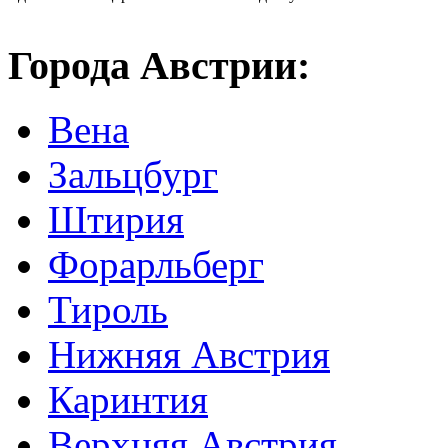
Города Австрии:
Вена
Зальцбург
Штирия
Форарльберг
Тироль
Нижняя Австрия
Каринтия
Верхняя Австрия