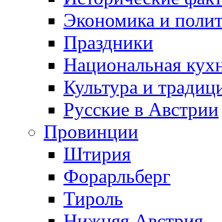
Экономика и поли
Праздники
Национальная кух
Культура и традиц
Русские в Австрии
Провинции
Штирия
Форарльберг
Тироль
Нижняя Австрия