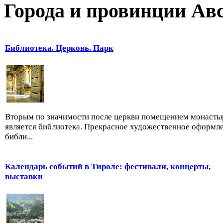
Города и провинции Ав
Библиотека. Церковь. Парк
Вторым по значимости после церкви помещением монасты
является библиотека. Прекрасное художественное оформл
библи...
Календарь событий в Тироле: фестивали, концерты,
выставки