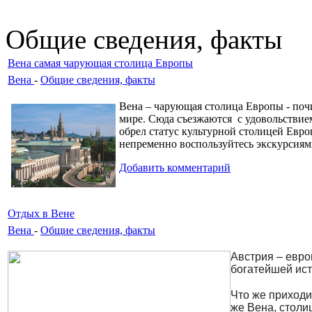
Общие сведения, факты
Вена самая чарующая столица Европы
Вена
-
Общие сведения, факты
Вена – чарующая столица Европы - почи
мире. Сюда съезжаются c
удовольствие
обрел статус культурной столицей Евро
непременно воспользуйтесь экскурсия
Добавить комментарий
Отдых в Вене
Вена
-
Общие сведения, факты
Австрия – евро
богатейшей ист
Что же приходи
же Вена, столи