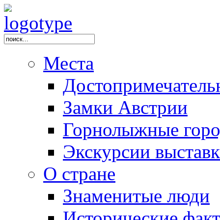
Места
Достопримечатель
Замки Австрии
Горнолыжные горо
Экскурсии выстав
О стране
Знаменитые люди
Исторические фак