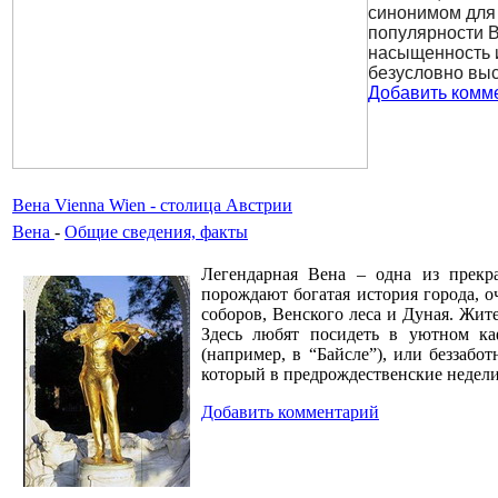
синонимом для 
популярности 
насыщенность и
безусловно выс
Добавить комм
Вена Vienna Wien - столица Австрии
Вена
-
Общие сведения, факты
Легендарная Вена – одна из прекра
порождают богатая история города, 
соборов, Венского леса и Дуная. Жит
Здесь любят посидеть в уютном ка
(например, в “Байсле”), или беззабо
который в предрождественские недел
Добавить комментарий