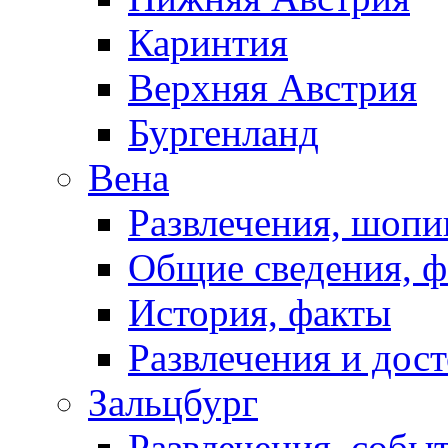
Каринтия
Верхняя Австрия
Бургенланд
Вена
Развлечения, шопи
Общие сведения, 
История, факты
Развлечения и дос
Зальцбург
Развлечения, собы