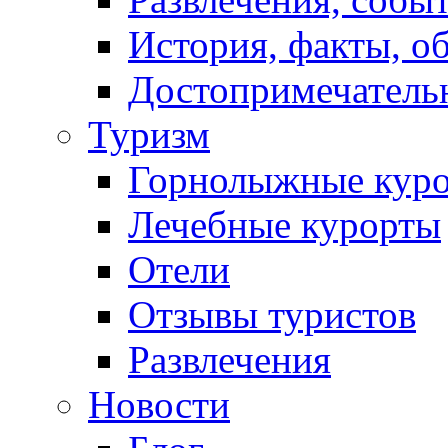
История, факты, о
Достопримечатель
Туризм
Горнолыжные кур
Лечебные курорты
Отели
Отзывы туристов
Развлечения
Новости