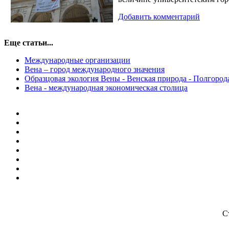
Добавить комментарий
Еще статьи...
Международные организации
Вена – город международного значения
Образцовая экология Вены - Венская природа - Полгорода
Вена - международная экономическая столица
С