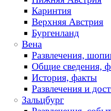
Каринтия
Верхняя Австрия
Бургенланд
Вена
Развлечения, шопи
Общие сведения, 
История, факты
Развлечения и дос
Зальцбург
Развлечения, собы