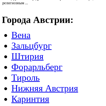
религиозным ...
Города Австрии:
Вена
Зальцбург
Штирия
Форарльберг
Тироль
Нижняя Австрия
Каринтия