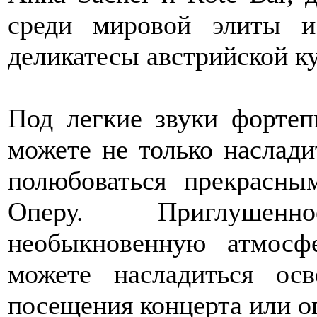
среди мировой элиты и
деликатесы австрийской к
Под легкие звуки фортеп
можете не только наслад
полюбоваться прекрасн
Оперу. Приглушен
необыкновенную атмосф
можете насладиться ос
посещения концерта или о