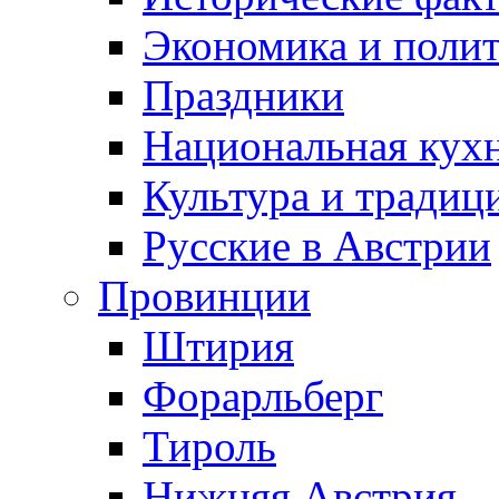
Экономика и поли
Праздники
Национальная кух
Культура и традиц
Русские в Австрии
Провинции
Штирия
Форарльберг
Тироль
Нижняя Австрия