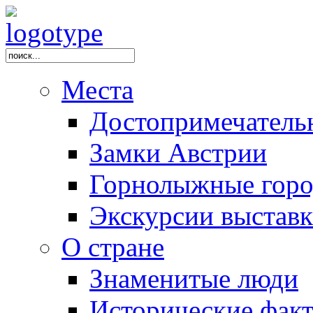
Места
Достопримечатель
Замки Австрии
Горнолыжные горо
Экскурсии выстав
О стране
Знаменитые люди
Исторические фак