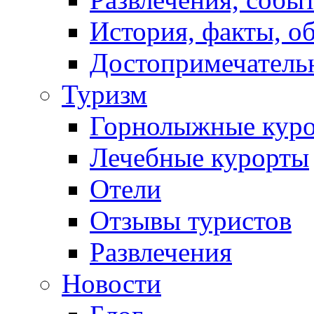
История, факты, о
Достопримечатель
Туризм
Горнолыжные кур
Лечебные курорты
Отели
Отзывы туристов
Развлечения
Новости