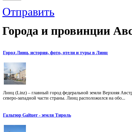
Отправить
Города и провинции Ав
Город Линц, история, фото, отели и туры в Линц
Линц (Linz) – главный город федеральной земли Верхняя Авст
северо-западной части страны. Линц расположился на обо...
Гальтюр Galtuer - земля Тироль