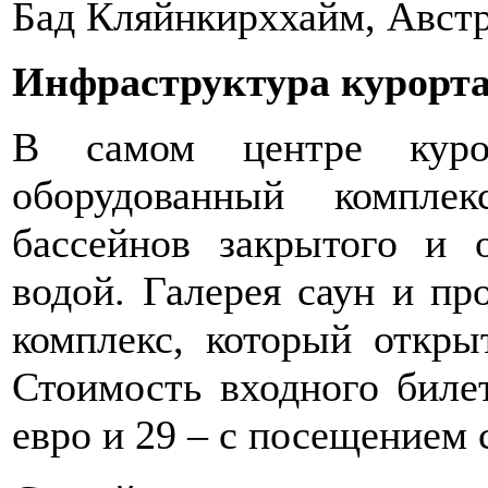
Бад Кляйнкирххайм, Авст
Инфраструктура курорт
В самом центре курор
оборудованный компле
бассейнов закрытого и 
водой. Галерея саун и п
комплекс, который откры
Стоимость входного билет
евро и 29 – с посещением 