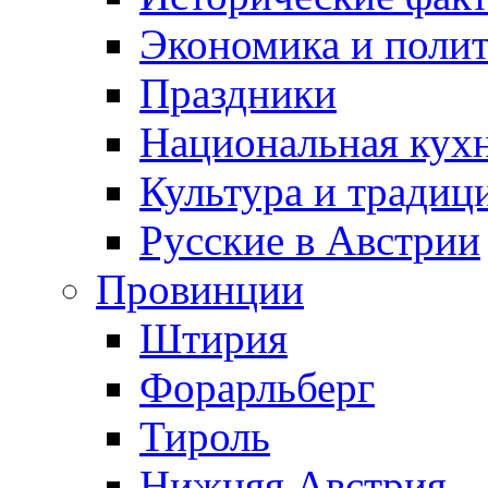
Экономика и поли
Праздники
Национальная кух
Культура и традиц
Русские в Австрии
Провинции
Штирия
Форарльберг
Тироль
Нижняя Австрия