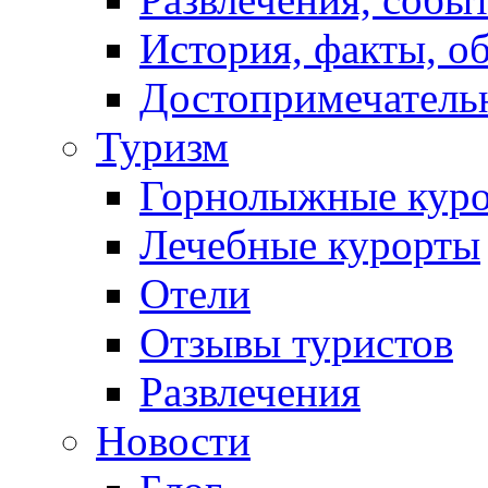
История, факты, о
Достопримечатель
Туризм
Горнолыжные кур
Лечебные курорты
Отели
Отзывы туристов
Развлечения
Новости