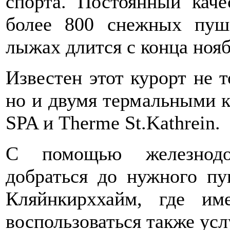
спорта. Постоянный каче
более 800 снежных пуш
лыжах длится с конца нояб
Известен этот курорт не 
но и двумя термальными 
SPA и Therme St.Kathrein.
С помощью железнодо
добраться до нужного пу
Кляйнкирххайм, где им
воспользоваться также ус