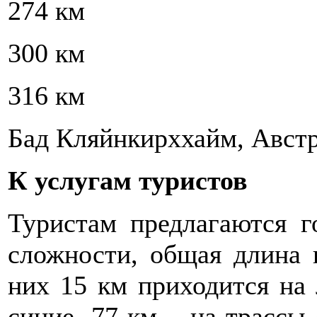
274 км
300 км
316 км
Бад Кляйнкирххайм, Авст
К услугам туристов
Туристам предлагаются 
сложности, общая длина 
них 15 км приходится на 
синие, 77 км – на трассы