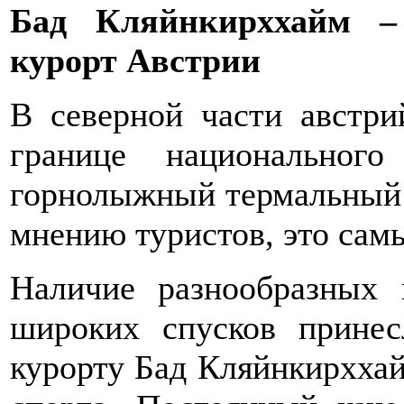
Бад Кляйнкирххайм –
курорт Австрии
В северной части австри
границе национального
горнолыжный термальный 
мнению туристов, это сам
Наличие разнообразных
широких спусков принес
курорту Бад Кляйнкирххай