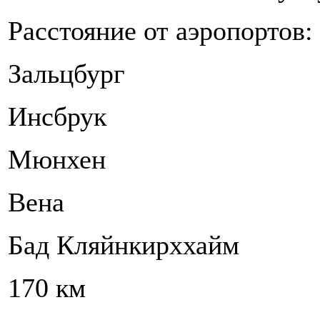
Расстояние от аэропортов:
Зальцбург
Инсбрук
Мюнхен
Вена
Бад Кляйнкирххайм
170 км