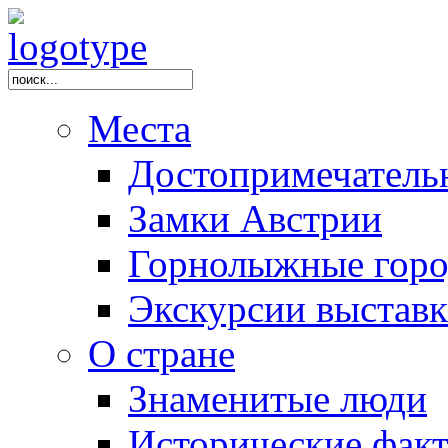
Места
Достопримечатель
Замки Австрии
Горнолыжные горо
Экскурсии выстав
О стране
Знаменитые люди
Исторические фак