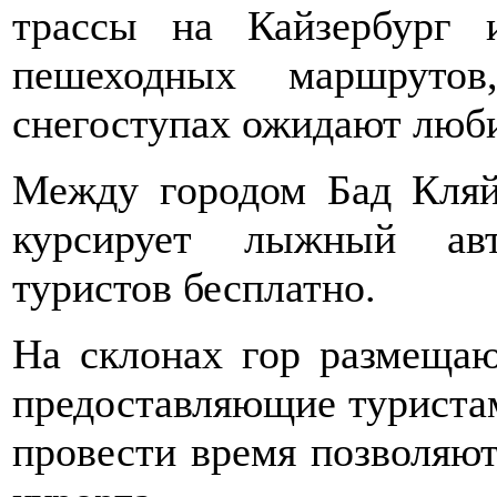
трассы на Кайзербург 
пешеходных маршруто
снегоступах ожидают люби
Между городом Бад Кляй
курсирует лыжный авт
туристов бесплатно.
На склонах гор размещаю
предоставляющие туриста
провести время позволяют