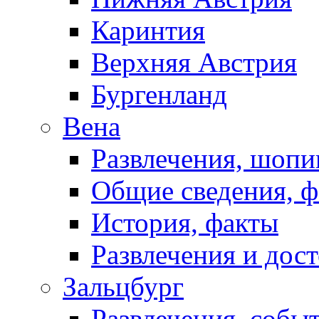
Каринтия
Верхняя Австрия
Бургенланд
Вена
Развлечения, шопи
Общие сведения, 
История, факты
Развлечения и дос
Зальцбург
Развлечения, собы