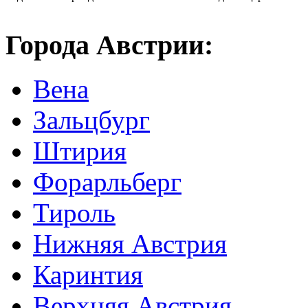
Города Австрии:
Вена
Зальцбург
Штирия
Форарльберг
Тироль
Нижняя Австрия
Каринтия
Верхняя Австрия