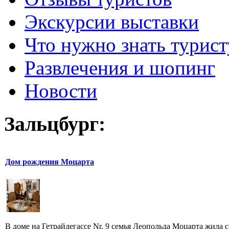
Экскурсии выставки
Что нужно знать турист
Развлечения и шопинг
Новости
Зальцбург:
Дом рождения Моцарта
В доме на Гетрайдегассе Nr. 9 семья Леопольда Моцарта жила с 