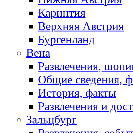
Каринтия
Верхняя Австрия
Бургенланд
Вена
Развлечения, шопи
Общие сведения, 
История, факты
Развлечения и дос
Зальцбург
Развлечения, собы