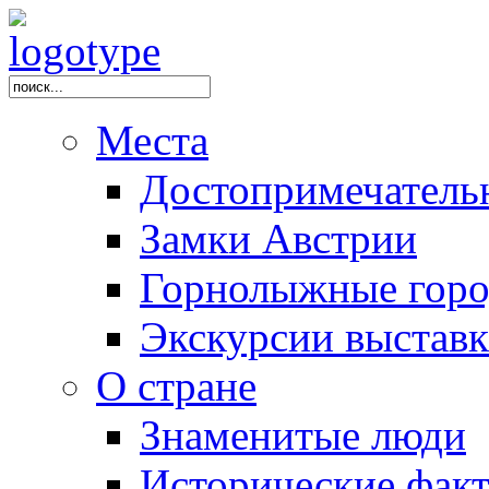
Места
Достопримечатель
Замки Австрии
Горнолыжные горо
Экскурсии выстав
О стране
Знаменитые люди
Исторические фак