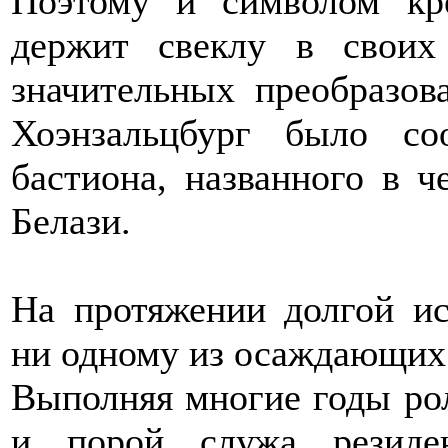
Поэтому и символом кре
держит свеклу в своих
значительных преобразов
Хоэнзальцбург было со
бастиона, названного в ч
Белази.
На протяжении долгой ис
ни одному из осаждающих 
Выполняя многие годы ро
и порой служа резиден