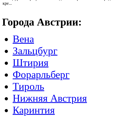
кре...
Города Австрии:
Вена
Зальцбург
Штирия
Форарльберг
Тироль
Нижняя Австрия
Каринтия