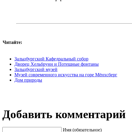
Читайте:
Зальцбургский Кафедральный собор
Дворец Хельбрунн и Потешные фонтаны
Зальцбургский музей
Музей современного искусства на горе Мёнхсберг
Дом природы
Добавить комментарий
Имя (обязательное)