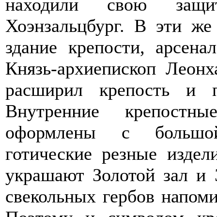
находили свою защи
Хоэнзальцбург. В эти же
здание крепости, арсена
Князь-архиепископ Леонх
расширил крепость и 
Внутренние крепостн
оформлены с большой
готические резные издел
украшают Золотой зал и 
свекольных гербов напом