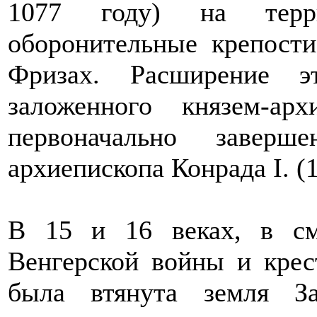
1077 году) на терри
оборонительные крепости
Фризах. Расширение эт
заложенного князем-ар
первоначально заверш
архиепископа Конрада I. (
В 15 и 16 веках, в см
Венгерской войны и крес
была втянута земля Зал