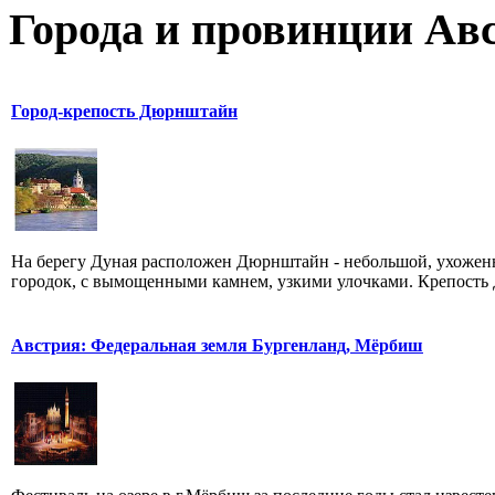
Города и провинции Ав
Город-крепость Дюрнштайн
На берегу Дуная расположен Дюрнштайн - небольшой, ухоже
городок, с вымощенными камнем, узкими улочками. Крепость Д
Австрия: Федеральная земля Бургенланд, Мёрбиш