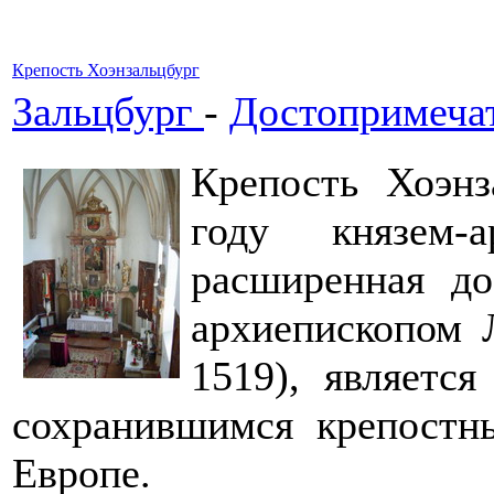
Крепость Хоэнзальцбург
Зальцбург
-
Достопримеча
Крепость Хоэнз
году князем-
расширенная до
архиепископом 
1519), являетс
сохранившимся крепостн
Европе.