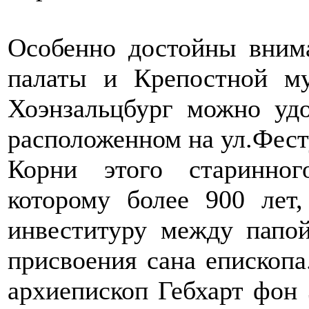
Особенно достойны вним
палаты и Крепостной му
Хоэнзальцбург можно удо
расположенном на ул.Фест
Корни этого старинног
которому более 900 лет
инвеституру между папо
присвоения сана епископа
архиепископ Гебхарт фон 