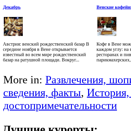
Декабрь
Венские кофейн
Австрия: венский рождественский базар В
Кофе в Вене мож
середине ноября в Вене открывается
каждом углу: на 
известный во всем мире рождественский
ресторанах и пи
базар на ратушной площади. Вокруг...
парикмахерских, т
More in:
Развлечения, шоп
сведения, факты
,
История,
достопримечательности
Лучшие курорты: