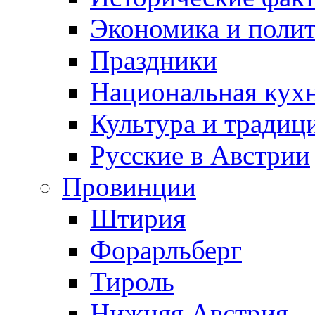
Экономика и поли
Праздники
Национальная кух
Культура и традиц
Русские в Австрии
Провинции
Штирия
Форарльберг
Тироль
Нижняя Австрия