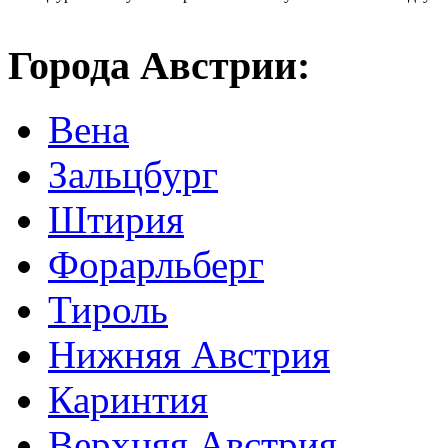
Города Австрии:
Вена
Зальцбург
Штирия
Форарльберг
Тироль
Нижняя Австрия
Каринтия
Верхняя Австрия