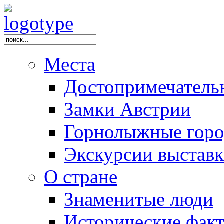
Места
Достопримечатель
Замки Австрии
Горнолыжные горо
Экскурсии выстав
О стране
Знаменитые люди
Исторические фак