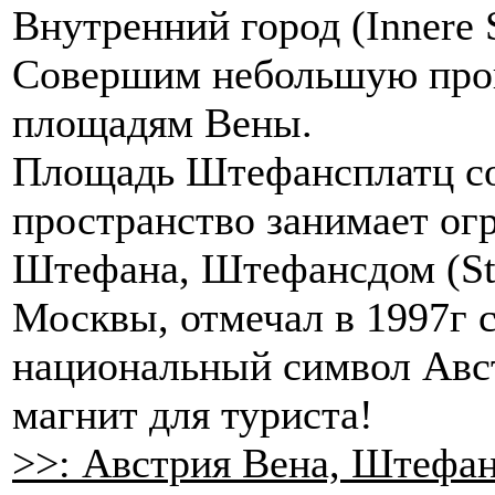
Внутренний город (Innere S
Совершим небольшую прог
площадям Вены.
Площадь Штефансплатц сов
пространство занимает ог
Штефана, Штефансдом (Ste
Москвы, отмечал в 1997г с
национальный символ Авс
магнит для туриста!
>>: Австрия Вена, Штефа