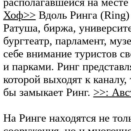
располагавшейся на месте
Хоф>>
Вдоль Ринга (Ring)
Ратуша, биржа, университе
бургтеатр, парламент, муз
себе внимание туристов с
и парками. Ринг представля
которой выходят к каналу,
бы замыкает Ринг.
>>: Авс
На Ринге находятся не то
сооружения, но и многочи