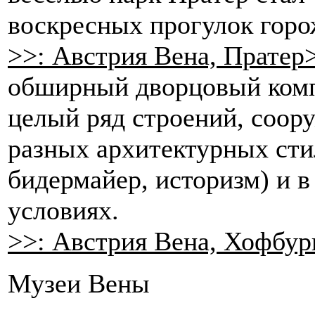
воскресных прогулок горо
>>: Австрия Вена, Пратер
обширный дворцовый комп
целый ряд строений, соору
разных архитектурных стил
бидермайер, историзм) и 
условиях.
>>: Австрия Вена, Хофбур
Музеи Вены