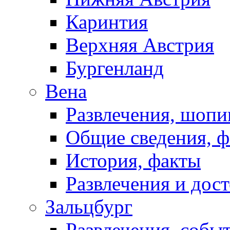
Каринтия
Верхняя Австрия
Бургенланд
Вена
Развлечения, шопи
Общие сведения, 
История, факты
Развлечения и дос
Зальцбург
Развлечения, собы