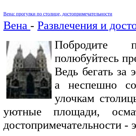
Вена: прогулки по столице, достопримечательности
Вена
-
Развлечения и дост
Побродите п
полюбуйтесь пр
Ведь бегать за 
а неспешно со
улочкам столиц
уютные площади, осма
достопримечательности - э