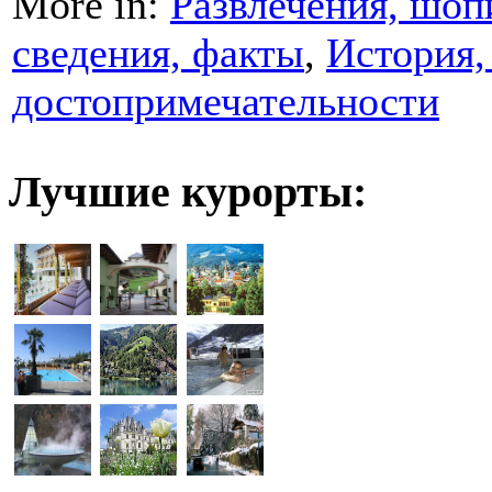
More in:
Развлечения, шоп
сведения, факты
,
История,
достопримечательности
Лучшие курорты: