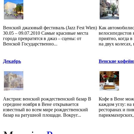
Венский джазовый фестиваль (Jazz Fest Wien)
Как автомобилист
30.05 – 09.07.2010 Самые красивые места
велосипедистов
города превратятся в джаз – сцены: от
приятно, когда в
Венской Государственно...
на двух колесах,
Декабрь
Венские кофейн
Австрия: венский рождественский базар В
Кофе в Вене мож
середине ноября в Вене открывается
каждом углу: на 
известный во всем мире рождественский
ресторанах и пи
базар на ратушной площади. Вокруг...
парикмахерских, т