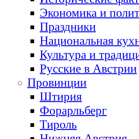
Экономика и поли
Праздники
Национальная кух
Культура и традиц
Русские в Австрии
Провинции
Штирия
Форарльберг
Тироль
Нижняя Австрия