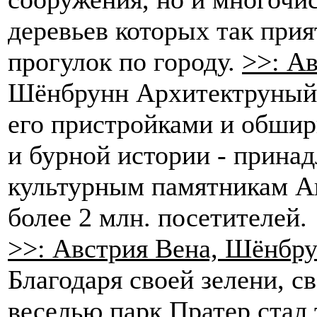
деревьев которых так прия
прогулок по городу.
>>: Ав
Шёнбрунн Архитектруный 
его пристройками и обшир
и бурной истории - прина
культурным памятникам Ав
более 2 млн. посетителей.
>>: Австрия Вена, Шёнбр
Благодаря своей зелени, с
веселью парк Пратер стал