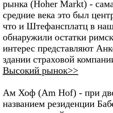
рынка (Hoher Markt) - сам
средние века это был цент
что и Штефансплатц в наш
обнаружили остатки римск
интерес представляют Анк
здании страховой компани
Высокий рынок>>
Ам Хоф (Am Hof) - при дв
названием резиденции Бабе