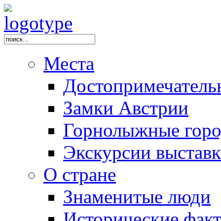
Места
Достопримечатель
Замки Австрии
Горнолыжные горо
Экскурсии выстав
О стране
Знаменитые люди
Исторические фак