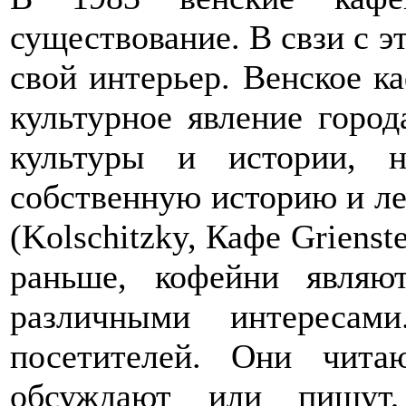
существование. В свзи с э
свой интерьер. Венское ка
культурное явление город
культуры и истории, 
собственную историю и ле
(Kolschitzky, Кафе Grienste
раньше, кофейни являю
различными интересам
посетителей. Они чита
обсуждают или пишут,