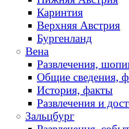
Каринтия
Верхняя Австрия
Бургенланд
Вена
Развлечения, шопи
Общие сведения, 
История, факты
Развлечения и дос
Зальцбург
Развлечения, собы