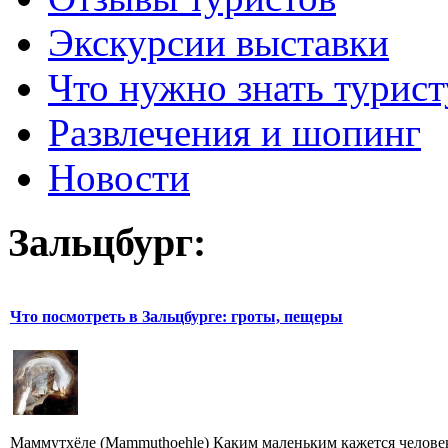
Экскурсии выставки
Что нужно знать турист
Развлечения и шопинг
Новости
Зальцбург:
Что посмотреть в Зальцбурге: гроты, пещеры
Маммутхёле (Mammuthoehle) Каким маленьким кажется человек 