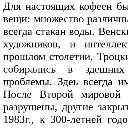
Для настоящих кофеен б
вещи: множество различных
всегда стакан воды. Венс
художников, и интелле
прошлом столетии, Троцки
собирались в здешних
проблемы. Здеь всегда им
После Второй мировой
разрушены, другие закры
1983г., к 300-летней год