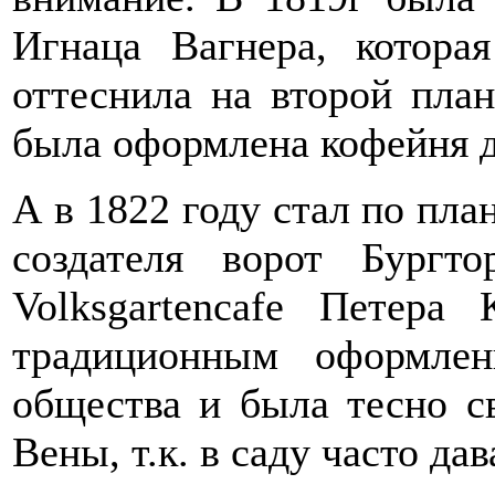
Игнаца Вагнера, котора
оттеснила на второй пла
была оформлена кофейня д
А в 1822 году стал по пла
создателя ворот Бургто
Volksgartencafe Петера
традиционным оформлен
общества и была тесно с
Вены, т.к. в саду часто д