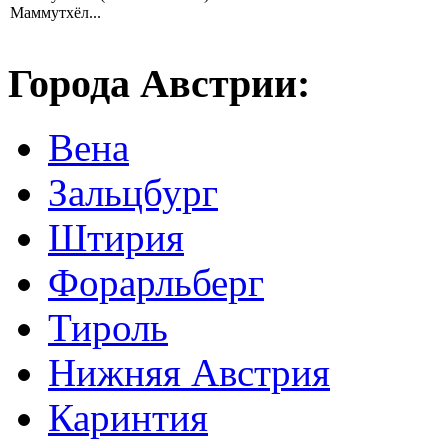
Маммутхёл...
Города Австрии:
Вена
Зальцбург
Штирия
Форарльберг
Тироль
Нижняя Австрия
Каринтия