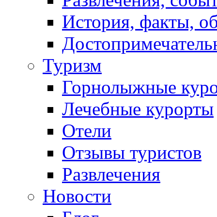
История, факты, о
Достопримечатель
Туризм
Горнолыжные кур
Лечебные курорты
Отели
Отзывы туристов
Развлечения
Новости