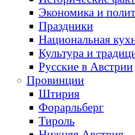
Экономика и поли
Праздники
Национальная кух
Культура и традиц
Русские в Австрии
Провинции
Штирия
Форарльберг
Тироль
Нижняя Австрия