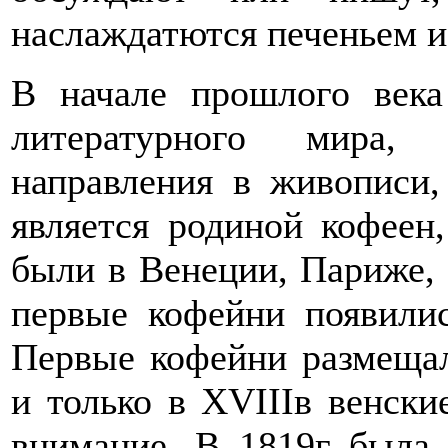
наслаждатются печеньем и
В начале прошлого век
литературного мира,
направления в живописи,
является родиной кофеен
были в Венеции, Париже,
первые кофейни появилис
Первые кофейни размеща
и только в XVIIIв венски
внимание. В 1819г была 