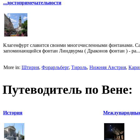
...достопримечательности
Клагенфурт славится своими многочисленными фонтанами. 
запоминающийся фонтан Линдвурма ( Драконов фонтан ) - ра...
More in:
Штирия
,
Форарльберг
,
Тироль
,
Нижняя Австрия
,
Кари
Путеводитель по Вене:
История
Международные