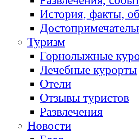
История, факты, о
Достопримечатель
Туризм
Горнолыжные кур
Лечебные курорты
Отели
Отзывы туристов
Развлечения
Новости