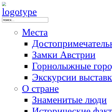
Места
Достопримечатель
Замки Австрии
Горнолыжные горо
Экскурсии выстав
О стране
Знаменитые люди
Исторические фак