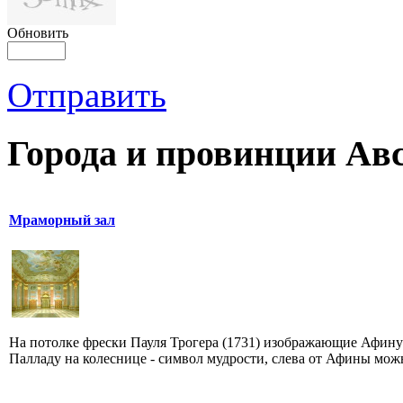
Обновить
Отправить
Города и провинции Ав
Мраморный зал
На потолке фрески Пауля Трогера (1731) изображающие Афину
Палладу на колеснице - символ мудрости, слева от Афины можн