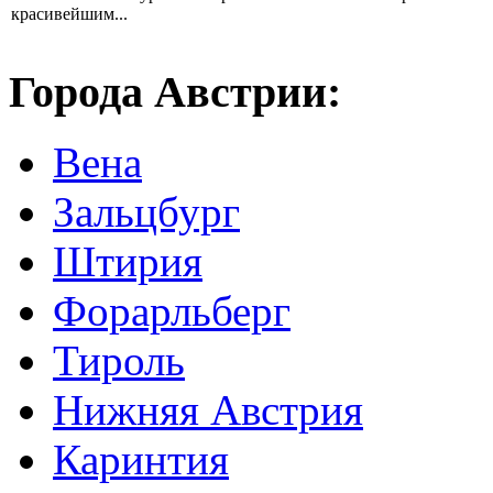
красивейшим...
Города Австрии:
Вена
Зальцбург
Штирия
Форарльберг
Тироль
Нижняя Австрия
Каринтия