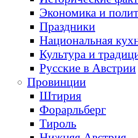
Экономика и поли
Праздники
Национальная кух
Культура и традиц
Русские в Австрии
Провинции
Штирия
Форарльберг
Тироль
Нижняя Австрия