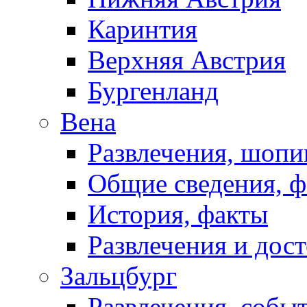
Каринтия
Верхняя Австрия
Бургенланд
Вена
Развлечения, шопи
Общие сведения, 
История, факты
Развлечения и дос
Зальцбург
Развлечения, собы