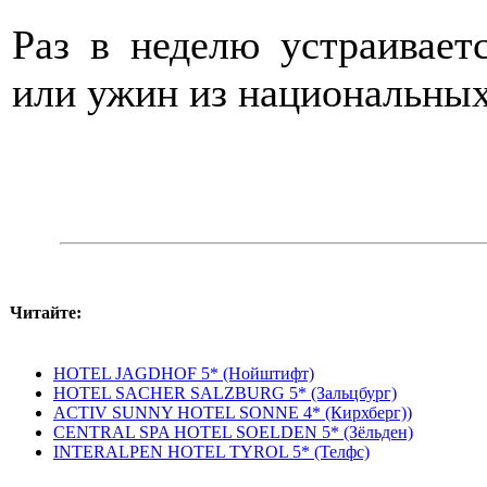
Раз в неделю устраивает
или ужин из национальных
Читайте:
HOTEL JAGDHOF 5* (Нойштифт)
HOTEL SACHER SALZBURG 5* (Зальцбург)
ACTIV SUNNY HOTEL SONNE 4* (Кирхберг))
CENTRAL SPA HOTEL SOЕLDEN 5* (Зёльден)
INTERALPEN HOTEL TYROL 5* (Телфс)