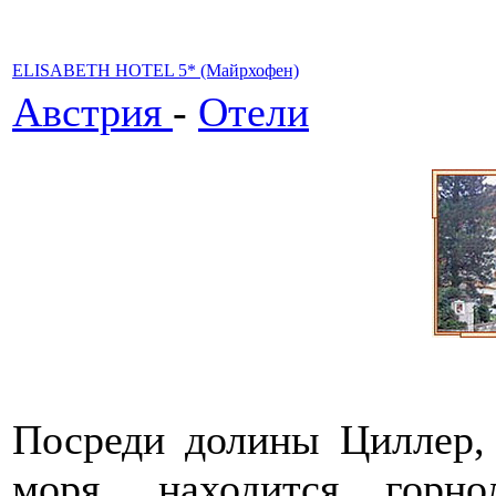
ELISABETH HOTEL 5* (Майрхофен)
Австрия
-
Отели
Посреди долины Циллер,
моря, находится горн