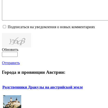
Подписаться на уведомления о новых комментариях
Обновить
Отправить
Города и провинции Австрии:
Родственники Дракулы на австрийской земле