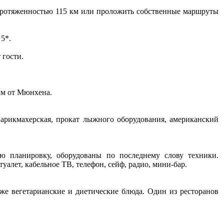
ы протяженностью 115 км или проложить собственные маршруты
5*.
 гости.
 км от Мюнхена.
, парикмахерская, прокат лыжного оборудования, американский
ю планировку, оборудованы по последнему слову техники.
туалет, кабельное ТВ, телефон, сейф, радио, мини-бар.
кже вегетарианские и диетические блюда. Один из ресторанов