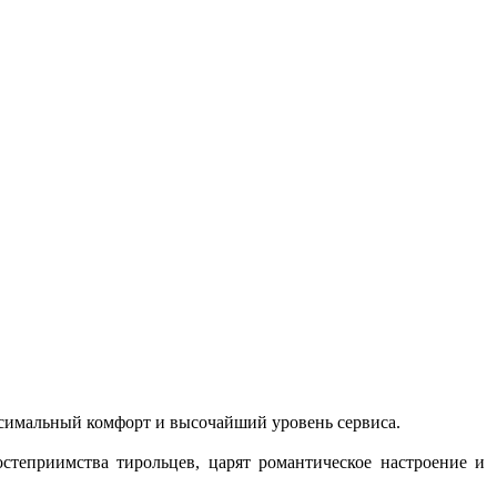
ксимальный комфорт и высочайший уровень сервиса.
остеприимства тирольцев, царят романтическое настроение и