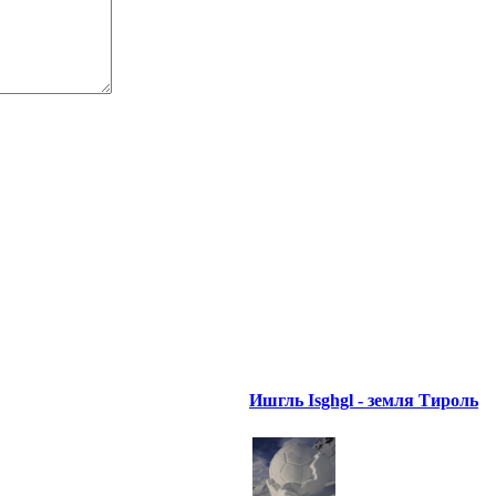
Ишгль Isghgl - земля Тироль