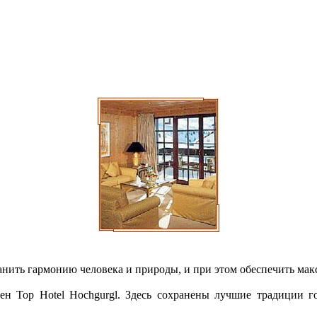
ранить гармонию человека и природы, и при этом обеспечить ма
ен Top Hotel Hochgurgl. Здесь сохранены лучшие традиции г