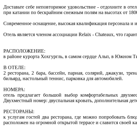
Доставьте себе неповторимое удовольствие - отдохните в от
при катании по бескрайним снежным полям на высотах от 1800
Современное оснащение, высокая квалификация персонала и и
Отель является членом ассоциации Relaix - Chateaux, что гара
РАСПОЛОЖЕНИЕ:
в районе курорта Хохгургль, в самом сердце Альп, в Южном Ти
В ОТЕЛЕ:
2 ресторана, 2 бара, бассейн, парная, солярий, джакузи, тр
бильярд, настольный теннис, парковка для автомобилей.
НОМЕРА:
отель предлагает большой выбор комфортабельных двухме
Двухместный номер: двуспальная кровать, дополнительная детска
РЕСТОРАНЫ:
к услугам гостей два ресторана, где можно попробовать блю
расположен на огромной открытой террасе и славится своей ка