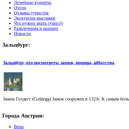
Лечебные курорты
Отели
Отзывы туристов
Экскурсии выставки
Что нужно знать туристу
Развлечения и шопинг
Новости
Зальцбург:
Зальцбург, что посмотреть: замки, дворцы, аббатства
Замок Голдегг (Goldegg) Замок сооружен в 1323г. К самым бо
Города Австрии:
Вена