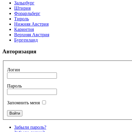
Зальцбург
Штирия
Форарльберг
Тироль
Нижняя Австрия
Каринтия
Верхняя Австрия
Бургенланд
Авторизация
Логин
Пароль
Запомнить меня
Забыли пароль?