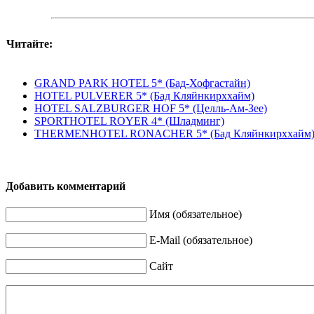
Читайте:
GRAND PARK HOTEL 5* (Бад-Хофгаcтайн)
HOTEL PULVERER 5* (Бад Кляйнкирххайм)
HOTEL SALZBURGER HOF 5* (Целль-Ам-Зее)
SPORTHOTEL ROYER 4* (Шладминг)
THERMENHOTEL RONACHER 5* (Бад Кляйнкирххайм
Добавить комментарий
Имя (обязательное)
E-Mail (обязательное)
Сайт