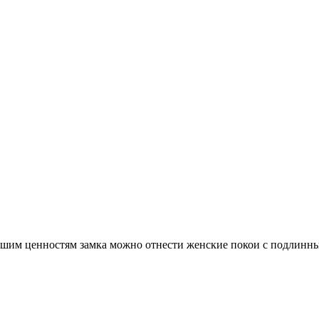
льшим ценностям замка можно отнести женские покои с подлинны