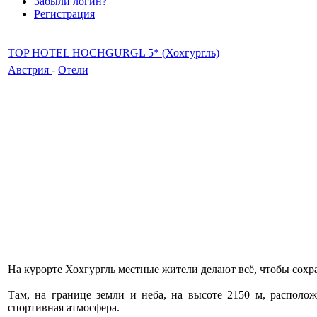
Забыли логин?
Регистрация
TOP HOTEL HOCHGURGL 5* (Хохгургль)
Австрия
-
Отели
На курорте Хохгургль местные жители делают всё, чтобы сох
Там, на границе земли и неба, на высоте 2150 м, располож
спортивная атмосфера.