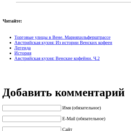
Читайте:
Торговые улицы в Вене. Марияхильферштрассе
Австрийская кухня: Из истории Венских кофеен
Легенда
История
Австрийская кухня: Венские кофейни. Ч.2
Добавить комментарий
Имя (обязательное)
E-Mail (обязательное)
Сайт