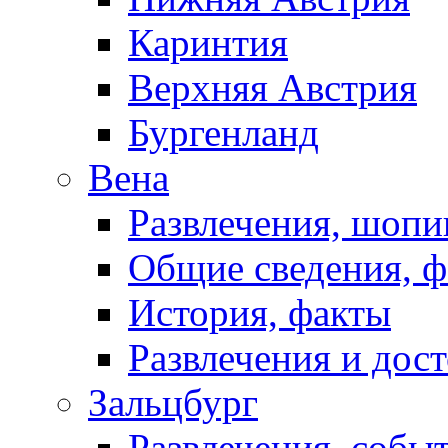
Каринтия
Верхняя Австрия
Бургенланд
Вена
Развлечения, шопи
Общие сведения, 
История, факты
Развлечения и дос
Зальцбург
Развлечения, собы