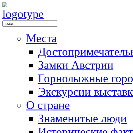
Места
Достопримечатель
Замки Австрии
Горнолыжные горо
Экскурсии выстав
О стране
Знаменитые люди
Исторические фак