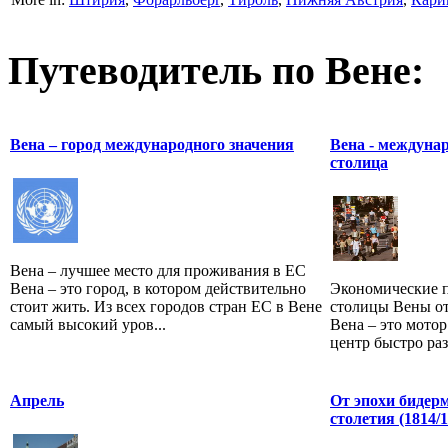
Путеводитель по Вене:
Вена – город международного значения
Вена - междуна
столица
Вена – лучшее место для проживания в ЕС
Вена – это город, в котором действительно
Экономические п
стоит жить. Из всех городов стран ЕС в Вене
столицы Вены от
самый высокий уров...
Вена – это мото
центр быстро раз
Апрель
От эпохи бидер
столетия (1814/15