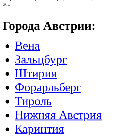
ж...
Города Австрии:
Вена
Зальцбург
Штирия
Форарльберг
Тироль
Нижняя Австрия
Каринтия