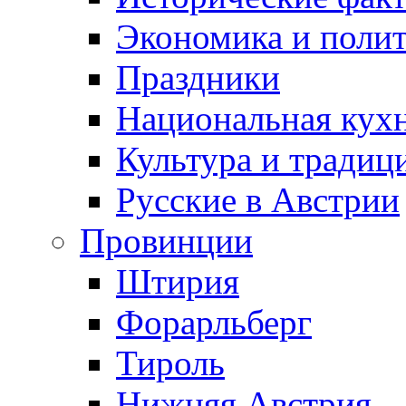
Экономика и поли
Праздники
Национальная кух
Культура и традиц
Русские в Австрии
Провинции
Штирия
Форарльберг
Тироль
Нижняя Австрия