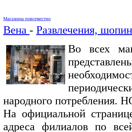
Магазины повсеместно
Вена
-
Развлечения, шопин
Во всех ма
представ
необходи
периодическ
народного потребления. 
На официальной страниц
адреса филиалов по все