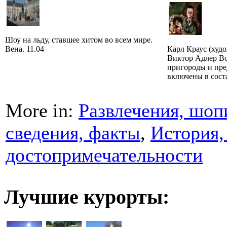
Шоу на льду, ставшее хитом во всем мире.
Вена. 11.04
Карл Краус (худ
Виктор Адлер Во
пригороды и пре
включены в соста
More in:
Развлечения, шоп
сведения, факты
,
История,
достопримечательности
Лучшие курорты: