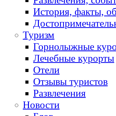
История, факты, о
Достопримечатель
Туризм
Горнолыжные кур
Лечебные курорты
Отели
Отзывы туристов
Развлечения
Новости