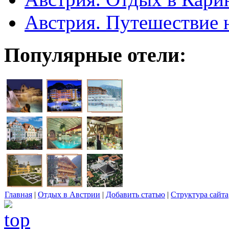
Австрия. Путешествие 
Популярные отели:
Главная
|
Отдых в Австрии
|
Добавить статью
|
Структура сайта