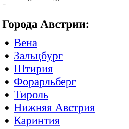
...
Города Австрии:
Вена
Зальцбург
Штирия
Форарльберг
Тироль
Нижняя Австрия
Каринтия