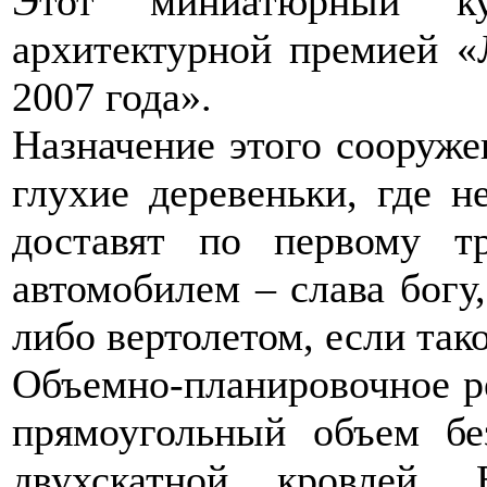
Этот миниатюрный ку
архитектурной премией «
2007 года».
Назначение этого сооруже
глухие деревеньки, где н
доставят по первому т
автомобилем – слава богу
либо вертолетом, если так
Объемно-планировочное р
прямоугольный объем бе
двухскатной кровлей.