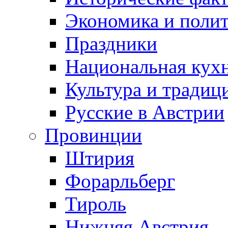
Экономика и поли
Праздники
Национальная кух
Культура и традиц
Русские в Австрии
Провинции
Штирия
Форарльберг
Тироль
Нижняя Австрия