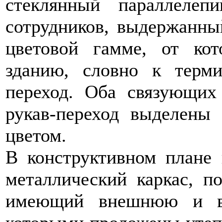
стеклянный параллелеп
сотрудников, выдержанны
цветовой гамме, от ко
зданию, словно к терми
переход. Оба связующих 
рукав-переход выделены
цветом.
В конструктивном плане 
металлический каркас, п
имеющий внешнюю и вн