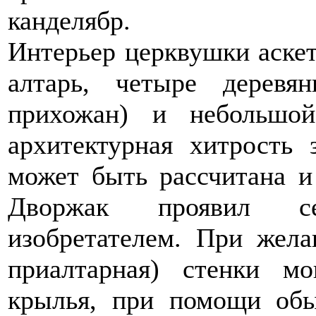
канделябр.
Интерьер церквушки аскет
алтарь, четыре деревя
прихожан) и небольшо
архитектурная хитрость 
может быть рассчитана и
Дворжак проявил се
изобретателем. При жела
приалтарная) стенки мо
крылья, при помощи обы