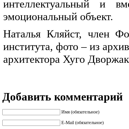
интеллектуальный и в
эмоциональный объект.
Наталья Кляйст, член Фо
института, фото – из архи
архитектора Хуго Дворжак
Добавить комментарий
Имя (обязательное)
E-Mail (обязательное)