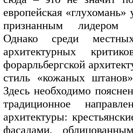
европейская «глухомань» у
признанным лидером и
Однако среди местны
архитектурных крити
форарльбергской архитект
стиль «кожаных штанов»
Здесь необходимо поясне
традиционное направле
архитектуры: крестьянски
фасадами, облицованны