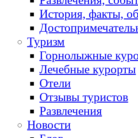
История, факты, о
Достопримечатель
Туризм
Горнолыжные кур
Лечебные курорты
Отели
Отзывы туристов
Развлечения
Новости