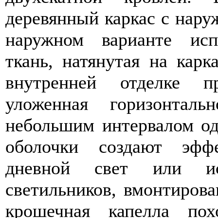
деревянный каркас с нару
наружном варианте исп
ткань, натянутая на карк
внутренней отделке п
уложенная горизонтал
небольшим интервалом одн
оболочки создают эффе
дневной свет или ис
светильников, вмонтирова
крошечная капелла по