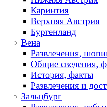
Каринтия
Верхняя Австрия
Бургенланд
Вена
Развлечения, шопи
Общие сведения, 
История, факты
Развлечения и дос
Зальцбург
Развлечения, собы