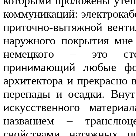
которыми проложены утеп
коммуникаций: электрокаб
приточно-вытяжной венти
наружного покрытия мне 
немецкого – это стек
принимающий любые фо
архитектора и прекрасно
перепады и осадки. Внут
искусственного матери
названием – транслюц
свойствами натяжных по