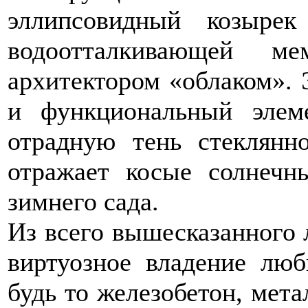
эллипсовидный козыре
водоотталкивающей ме
архитектором «облаком». 
и функциональный элем
отрадную тень стеклянн
отражает косые солнечн
зимнего сада.
Из всего вышесказанного 
виртуозное владение лю
будь то железобетон, мета