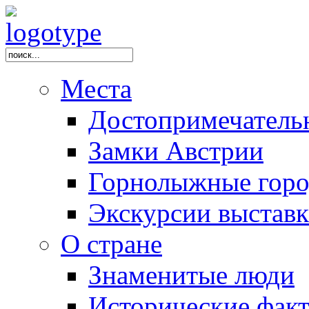
Места
Достопримечатель
Замки Австрии
Горнолыжные горо
Экскурсии выстав
О стране
Знаменитые люди
Исторические фак