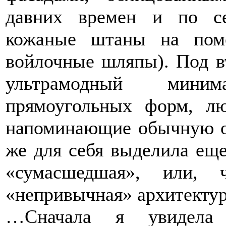
давних времен и по с
кожаные штаны на пом
войлочные шляпы). Под в
ультрамодный мини
прямоугольных форм, лю
напоминающие обычную о
же для себя выделила еще
«сумасшедшая», или, 
«непривычная» архитектур
…Сначала я увидела 