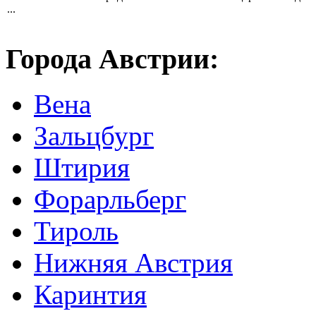
...
Города Австрии:
Вена
Зальцбург
Штирия
Форарльберг
Тироль
Нижняя Австрия
Каринтия