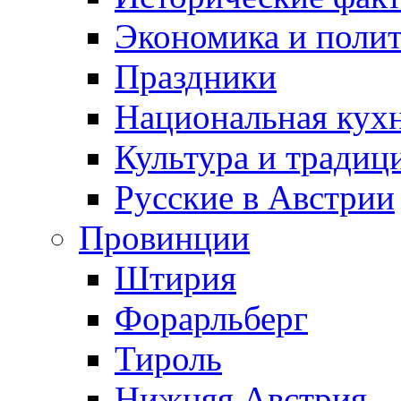
Экономика и поли
Праздники
Национальная кух
Культура и традиц
Русские в Австрии
Провинции
Штирия
Форарльберг
Тироль
Нижняя Австрия