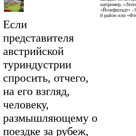
например, «Леоп
«Йозефштадт» - 8
й район или «Фло
Если
представителя
австрийской
туриндустрии
спросить, отчего,
на его взгляд,
человеку,
размышляющему о
поездке за рубеж,