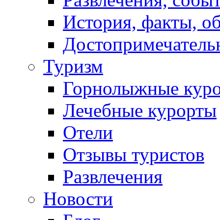
История, факты, о
Достопримечатель
Туризм
Горнолыжные кур
Лечебные курорты
Отели
Отзывы туристов
Развлечения
Новости