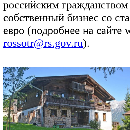
российским гражданством 
собственный бизнес со ст
евро (подробнее на сайте w
rossotr@rs.gov.ru
).