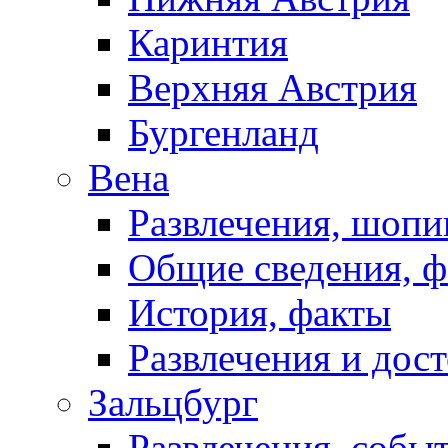
Каринтия
Верхняя Австрия
Бургенланд
Вена
Развлечения, шопи
Общие сведения, 
История, факты
Развлечения и дос
Зальцбург
Развлечения, собы