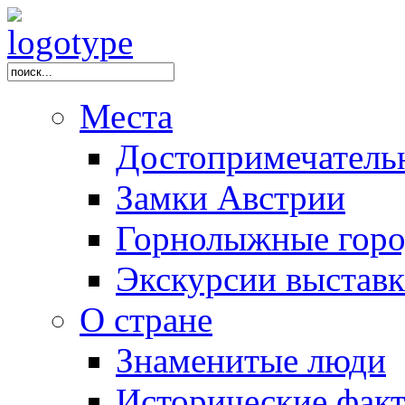
Места
Достопримечатель
Замки Австрии
Горнолыжные горо
Экскурсии выстав
О стране
Знаменитые люди
Исторические фак